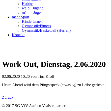
Hobby
weibl. Jugend
männl. Jugend
mehr Sport
Kinderturnen
Gymnastik/Fitness
Gymnastik/Basketball (Herren)
Kontakt
Facebook
Twitter
Mail
WhatsApp
Work Out, Dienstag, 2.06.2020
02.06.2020 10:20
von Tina Kroll
Heute Abend wird dem Pfingstspeck (etwas
;-)
) zu Leibe gerückt...
Zurück
© 2017 SG VfV Aachen Vaalserquartier