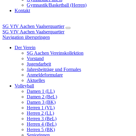
Gymnastik/Basketball (Herren)
Kontakt
SG VfV Aachen Vaalserquartier
SG VfV Aachen Vaalserquartier
Navigation überspringen
Der Verein
SG Aachen Vereinskollektion
Vorstand
Jugendarbeit
Jahresbeiträge und Formales
Anmeldeformulare
Aktuelles
Volleyball
Damen 1 (LL)
Damen 2 (BeL)
Damen 3 (BK)
Herren 1 (VL)
Herren 2 (LL)
Herren 3 (BeL)
Herren 4 (BeL)
Herren 5 (BK)
Seniorinnen