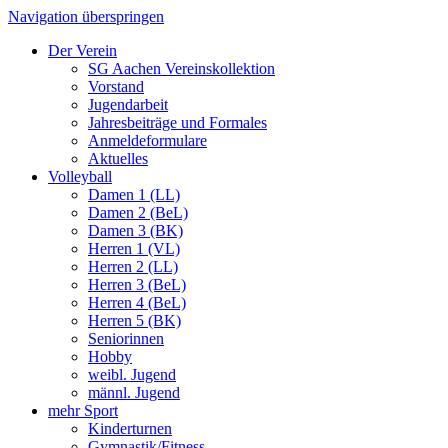
Navigation überspringen
Der Verein
SG Aachen Vereinskollektion
Vorstand
Jugendarbeit
Jahresbeiträge und Formales
Anmeldeformulare
Aktuelles
Volleyball
Damen 1 (LL)
Damen 2 (BeL)
Damen 3 (BK)
Herren 1 (VL)
Herren 2 (LL)
Herren 3 (BeL)
Herren 4 (BeL)
Herren 5 (BK)
Seniorinnen
Hobby
weibl. Jugend
männl. Jugend
mehr Sport
Kinderturnen
Gymnastik/Fitness