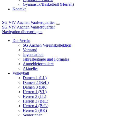
Gymnastik/Basketball (Herren)
Kontakt
SG VfV Aachen Vaalserquartier
SG VfV Aachen Vaalserquartier
Navigation überspringen
Der Verein
SG Aachen Vereinskollektion
Vorstand
Jugendarbeit
Jahresbeiträge und Formales
Anmeldeformulare
Aktuelles
Volleyball
Damen 1 (LL)
Damen 2 (BeL)
Damen 3 (BK)
Herren 1 (VL)
Herren 2 (LL)
Herren 3 (BeL)
Herren 4 (BeL)
Herren 5 (BK)
Seniorinnen