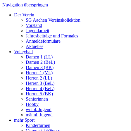
Navigation überspringen
Der Verein
SG Aachen Vereinskollektion
Vorstand
Jugendarbeit
Jahresbeiträge und Formales
Anmeldeformulare
Aktuelles
Volleyball
Damen 1 (LL)
Damen 2 (BeL)
Damen 3 (BK)
Herren 1 (VL)
Herren 2 (LL)
Herren 3 (BeL)
Herren 4 (BeL)
Herren 5 (BK)
Seniorinnen
Hobby
weibl. Jugend
männl. Jugend
mehr Sport
Kinderturnen
Gymnastik/Fitness