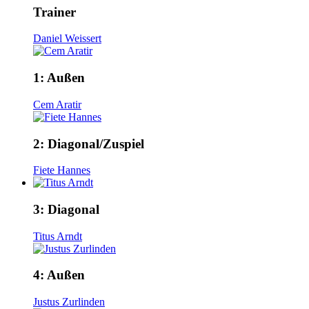
Trainer
Daniel Weissert
1:
Außen
Cem Aratir
2:
Diagonal/Zuspiel
Fiete Hannes
3:
Diagonal
Titus Arndt
4:
Außen
Justus Zurlinden