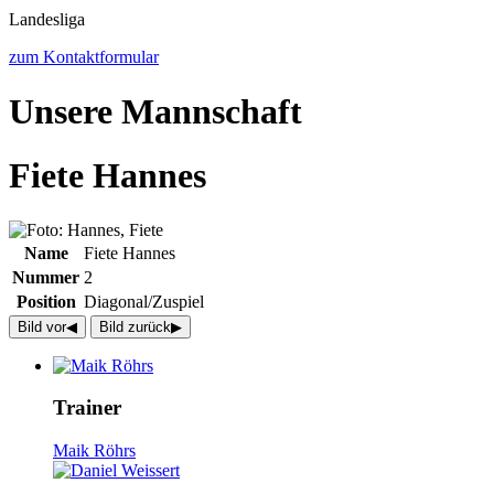
Landesliga
zum Kontaktformular
Unsere Mannschaft
Fiete Hannes
Name
Fiete Hannes
Nummer
2
Position
Diagonal/Zuspiel
Bild vor
◀︎
Bild zurück
▶︎
Trainer
Maik Röhrs