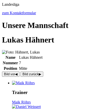
Landesliga
zum Kontaktformular
Unsere Mannschaft
Lukas Hähnert
Name
Lukas Hähnert
Nummer
7
Position
Mitte
Bild vor
◀︎
Bild zurück
▶︎
Trainer
Maik Röhrs