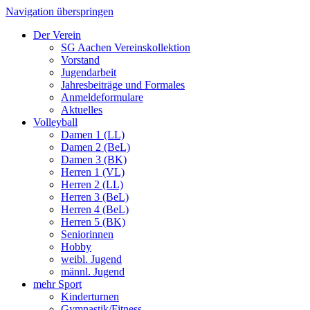
Navigation überspringen
Der Verein
SG Aachen Vereinskollektion
Vorstand
Jugendarbeit
Jahresbeiträge und Formales
Anmeldeformulare
Aktuelles
Volleyball
Damen 1 (LL)
Damen 2 (BeL)
Damen 3 (BK)
Herren 1 (VL)
Herren 2 (LL)
Herren 3 (BeL)
Herren 4 (BeL)
Herren 5 (BK)
Seniorinnen
Hobby
weibl. Jugend
männl. Jugend
mehr Sport
Kinderturnen
Gymnastik/Fitness