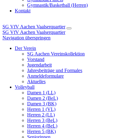
Gymnastik/Basketball (Herren)
Kontakt
SG VfV Aachen Vaalserquartier
SG VfV Aachen Vaalserquartier
Navigation überspringen
Der Verein
SG Aachen Vereinskollektion
Vorstand
Jugendarbeit
Jahresbeiträge und Formales
Anmeldeformulare
Aktuelles
Volleyball
Damen 1 (LL)
Damen 2 (BeL)
Damen 3 (BK)
Herren 1 (VL)
Herren 2 (LL)
Herren 3 (BeL)
Herren 4 (BeL)
Herren 5 (BK)
Seniorinnen